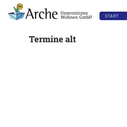
START
Termine alt