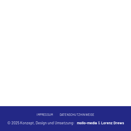
IMPRESSUM
DATENSCHUTZHINWEISE
© 2025 Konzept, Design und Umsetzung:
mollo-media
&
Lorenz Drews